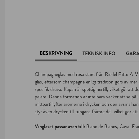
BESKRIVNING
TEKNISK INFO
GARA
Champagneglas med rosa stam från Riedel Fatto A Mano
glas, eftersom champagne enligt tradition görs av mer 
specifik druva. Kupan är spetsig nertill, vilket gör att 
pelare. Denna formation är inte bara vacker att se på
mittparti lyfter aromerna i drycken och den avsmalnan
styr även drycken till tungans främre del, vilket gör att
Vinglaset passar även till:
Blanc de Blancs, Cava, Fra