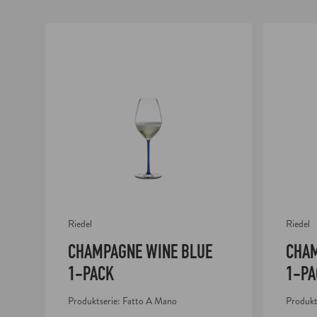
Champagne Wine Blue 1-pack
Champagne 
Riedel
Riedel
CHAMPAGNE WINE BLUE
CHAM
1-PACK
1-PA
Produktserie: Fatto A Mano
Produkt