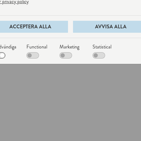
 privacy policy
ACCEPTERA ALLA
AVVISA ALLA
vändiga
Functional
Marketing
Statistical