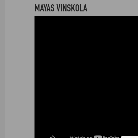
MAYAS VINSKOLA