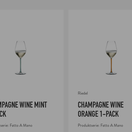
Wine Mint 1-pack
Champagne Wine Orange 1-pack
Riedel
PAGNE WINE MINT
CHAMPAGNE WINE
CK
ORANGE 1-PACK
serie: Fatto A Mano
Produktserie: Fatto A Mano