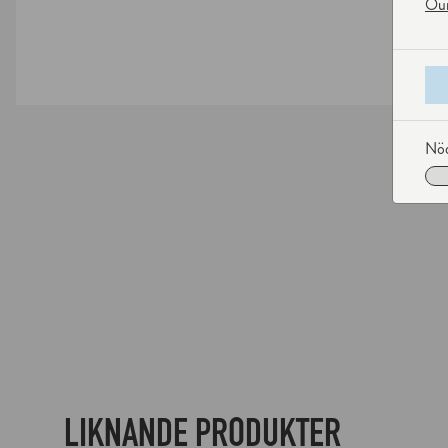
Our
Nöd
LIKNANDE PRODUKTER