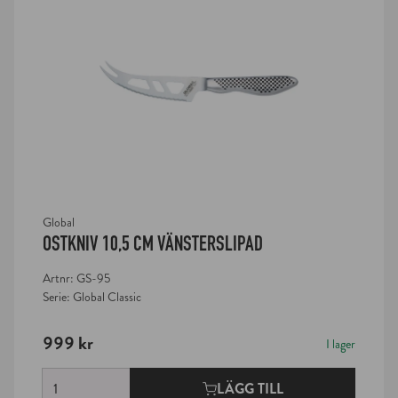
Global
OSTKNIV 10,5 CM VÄNSTERSLIPAD
Artnr: GS-95
Serie: Global Classic
999 kr
I lager
Antal
LÄGG TILL