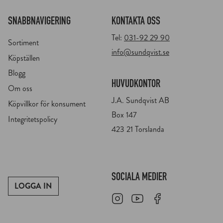
SNABBNAVIGERING
KONTAKTA OSS
Tel:
031-92 29 90
Sortiment
info@sundqvist.se
Köpställen
Blogg
HUVUDKONTOR
Om oss
J.A. Sundqvist AB
Köpvillkor för konsument
Box 147
Integritetspolicy
423 21 Torslanda
SOCIALA MEDIER
LOGGA IN
Instagram
Youtube
Facebook